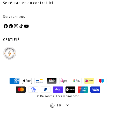
Se rétracter du contrat ici
Suivez-nous
Facebook
Pinterest
Instagram
TikTok
YouTube
CERTIFIÉ
Moyens
de
paiement
© Reisenthel Accessoires 2026
FR