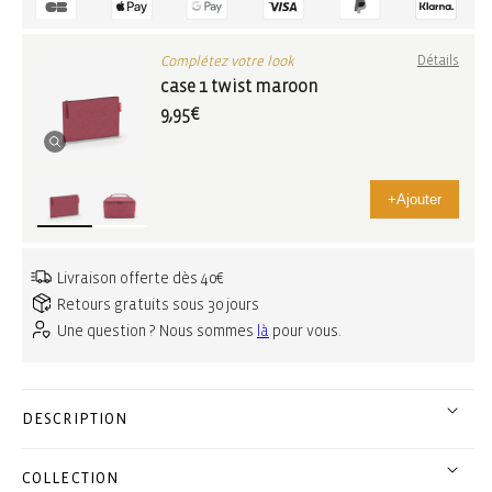
Complétez votre look
Détails
case 1 twist maroon
9,95€
+
Ajouter
Livraison offerte dès 40€
Retours gratuits sous 30 jours
Une question ? Nous sommes
là
pour vous.
DESCRIPTION
COLLECTION