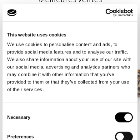
This website uses cookies
We use cookies to personalise content and ads, to
provide social media features and to analyse our traffic.
We also share information about your use of our site with
our social media, advertising and analytics partners who
may combine it with other information that you’ve
provided to them or that they’ve collected from your use
of their services.
Consent
Necessary
Selection
Bestseller
Bestseller
carrybag
carrybag XS
Preferences
leo macchiato
leo macchiato