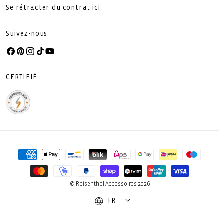
Se rétracter du contrat ici
Suivez-nous
Facebook
Pinterest
Instagram
TikTok
YouTube
CERTIFIÉ
Moyens
de
paiement
© Reisenthel Accessoires 2026
FR