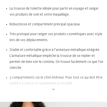
La trousse de toilette idéale pour partir en voyage et ranger
vos produits de soin et votre maquillage.
Robustesse et compartiment principal spacieux.
Très pratique pour ranger vos produits cosmétiques avec style
lors de vos déplacements.
Stable et confortable grâce à l’armature métallique intégrée:
L’armature métallique empêche la trousse de se replier et
permet de bien voir le contenu. On trouve facilement ce que l’on
cherche.
3 compartiments sur le côté intérieur: Pour tout ce qui doit être
rangé à sa place et rapidement accessible
1 poche intérieure zippée: Pour ranger les petits objets
Dragonne: Bonne prise en main et facile à transporter