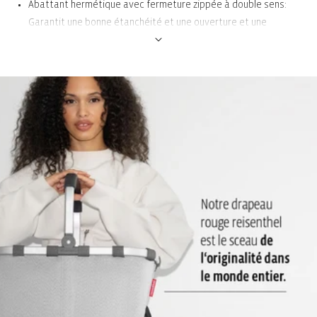
Abattant hermétique avec fermeture zippée à double sens:
Garantit une bonne étanchéité et une ouverture et une
fermeture faciles
Poignée de transport sur l’abattant: Pratique pour l’emporter
partout