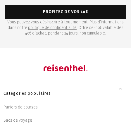
PROFITEZ DE VOS 10€
Vous pouvez vous désinscrire à tout moment. Plus d'informations
dans notre
politique de confidentialité
. Offre de -10€ valable dès
40€ d’achat, pendant 14 jours, non cumulable.
Catégories populaires
Paniers de courses
Sacs de voyage