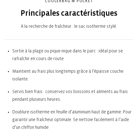
COOLERBAG M POCKET
Principales caractéristiques
À la recherche de fraîcheur : le sac isotherme stylé.
Sortie à la plage ou pique-nique dans le parc : idéal pour se
rafraîchir en cours de route.
Maintient au frais plus longtemps grâce à l’épaisse couche
isolante.
Servis bien frais : conservez vos boissons et aliments au frais
pendant plusieurs heures.
Doublure isotherme en feuille d’aluminium haut de gamme: Pour
garantir une fraîcheur optimale. Se nettoie facilement à l’aide
d’un chiffon humide