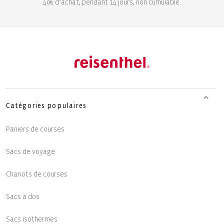
40€ d’achat, pendant 14 jours, non cumulable.
Catégories populaires
Paniers de courses
Sacs de voyage
Chariots de courses
Sacs à dos
Sacs isothermes