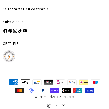
Se rétracter du contrat ici
Suivez-nous
Facebook
Pinterest
Instagram
TikTok
YouTube
CERTIFIÉ
Moyens
de
paiement
© Reisenthel Accessoires 2026
FR