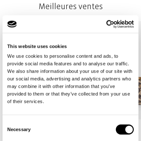
Meilleures ventes
This website uses cookies
We use cookies to personalise content and ads, to
provide social media features and to analyse our traffic.
We also share information about your use of our site with
our social media, advertising and analytics partners who
may combine it with other information that you’ve
provided to them or that they’ve collected from your use
of their services.
Consent
Bestseller
Bestseller
Necessary
Selection
carrybag
carrybag XS