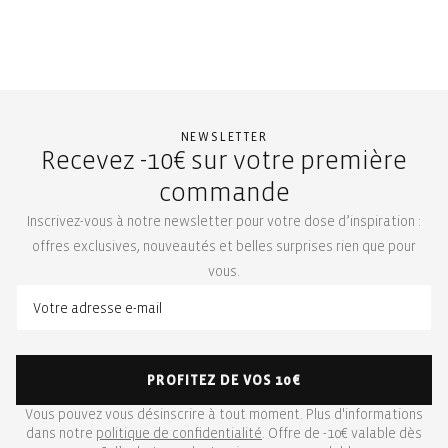
NEWSLETTER
Recevez -10€ sur votre première
commande
Inscrivez-vous à notre newsletter pour votre dose d’inspiration :
offres exclusives, nouveautés et belles surprises rien que pour
vous.
PROFITEZ DE VOS 10€
Vous pouvez vous désinscrire à tout moment. Plus d'informations
dans notre
politique de confidentialité
. Offre de -10€ valable dès