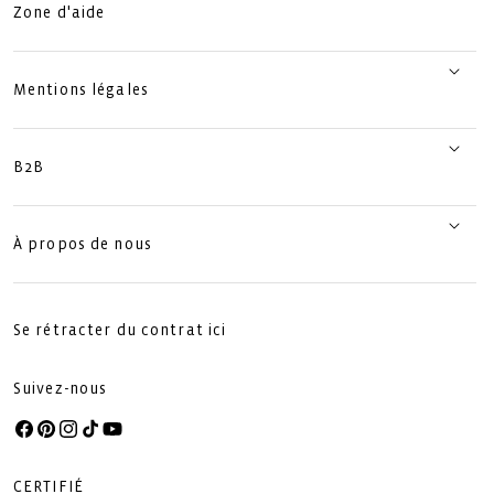
Zone d'aide
Mentions légales
B2B
À propos de nous
Se rétracter du contrat ici
Suivez-nous
Facebook
Pinterest
Instagram
TikTok
YouTube
CERTIFIÉ