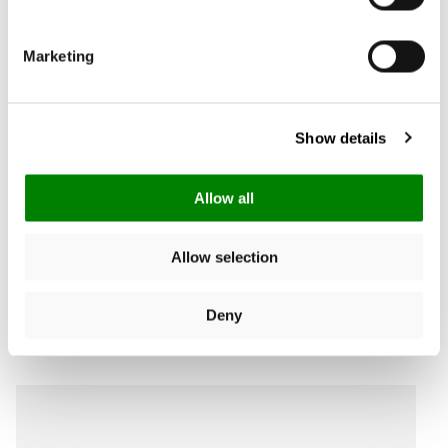
Donner votre avis
Marketing
Chercher:
Trier
Show details
Avis Produit
Allow all
Allow selection
Deny