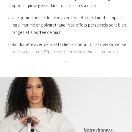
optimal qui se glisse dans tous les sacs à main
Une grande poche doublée avec fermeture éclair et un zip au
logo imprimé en polyuréthane : Vos effets personnels sont bien
rangés et à portée de main
Bandoulière avec deux attaches en métal : Un sac versatile : se
porte à la main, à l’épaule ou bien se suspend sur un sac de
course, un bagage cabine ou un cabas