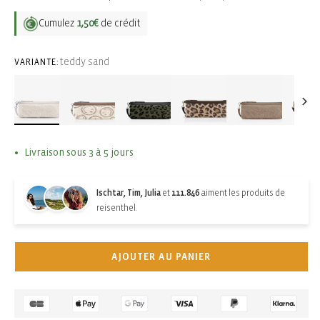
Cumulez
1,50€
de crédit
teddy sand
VARIANTE:
Livraison sous 3 à 5 jours
Ischtar, Tim, Julia
et
111.846
aiment les produits de
reisenthel.
AJOUTER AU PANIER