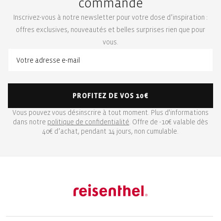
commande
Inscrivez-vous à notre newsletter pour votre dose d’inspiration :
offres exclusives, nouveautés et belles surprises rien que pour
vous.
PROFITEZ DE VOS 10€
Vous pouvez vous désinscrire à tout moment. Plus d'informations
dans notre
politique de confidentialité
. Offre de -10€ valable dès
40€ d’achat, pendant 14 jours, non cumulable.