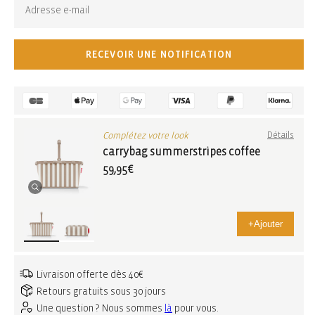
RECEVOIR UNE NOTIFICATION
Complétez votre look
Détails
carrybag summerstripes coffee
59,95€
+
Ajouter
Livraison offerte dès 40€
Retours gratuits sous 30 jours
Une question ? Nous sommes
là
pour vous.