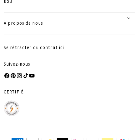
B2B
À propos de nous
Se rétracter du contrat ici
Suivez-nous
Facebook
Pinterest
Instagram
TikTok
YouTube
CERTIFIÉ
Moyens