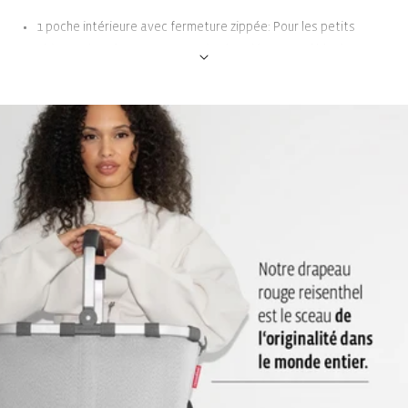
1 poche intérieure avec fermeture zippée: Pour les petits
objets tels qu’un porte-monnaie, des clés ou un câble de
recharge pour portable
Poche de rangement pour téléphone portable: Un emplacement
dédié dans la poche protège l’appareil et vous évite de le
chercher