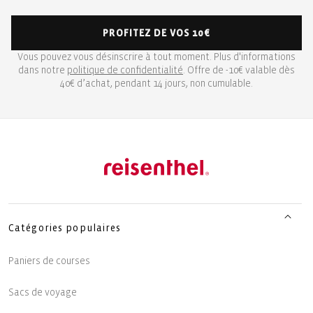
PROFITEZ DE VOS 10€
Vous pouvez vous désinscrire à tout moment. Plus d'informations
dans notre
politique de confidentialité
. Offre de -10€ valable dès
40€ d’achat, pendant 14 jours, non cumulable.
Catégories populaires
Paniers de courses
Sacs de voyage