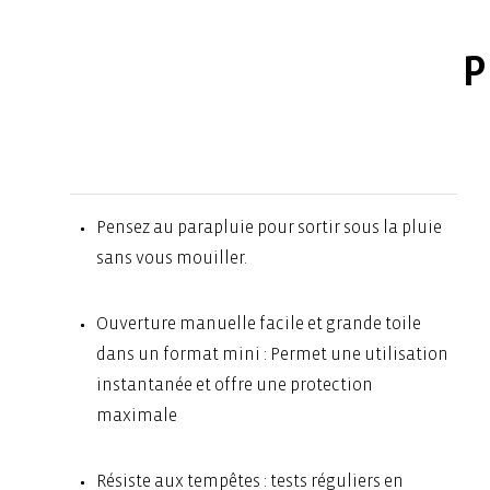
P
Pensez au parapluie pour sortir sous la pluie
sans vous mouiller.
Ouverture manuelle facile et grande toile
dans un format mini : Permet une utilisation
instantanée et offre une protection
maximale
Résiste aux tempêtes : tests réguliers en