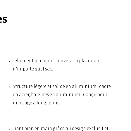
es
Tellement plat qu’il trouvera sa place dans
n’importe quel sac.
Structure légère et solide en aluminium : cadre
en acier, baleines en aluminium : Conçu pour
un usage à long terme
Tient bien en main grâce au design exclusif et