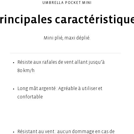
UMBRELLA POCKET MINI
rincipales caractéristiqu
Mini plié, maxi déplié.
Résiste aux rafales de vent allant jusqu’à
80 km/h
Long mât argenté : Agréable à utiliser et
confortable
Résistant au vent : aucun dommage en cas de