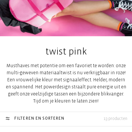
twist pink
Musthaves met potentie om een ​​favoriet te worden: onze
multi-geweven materiaaltwist is nu verkrijgbaar in roze!
Een vrouwelijke kleur met signaaleffect. Helder, modern
en spannend. Het powerdesign straalt pure energie uit en
geeft onze veelzijdige tassen een bijzondere blikvanger.
Tijd om je kleuren te laten zien!
FILTEREN EN SORTEREN
13 producten