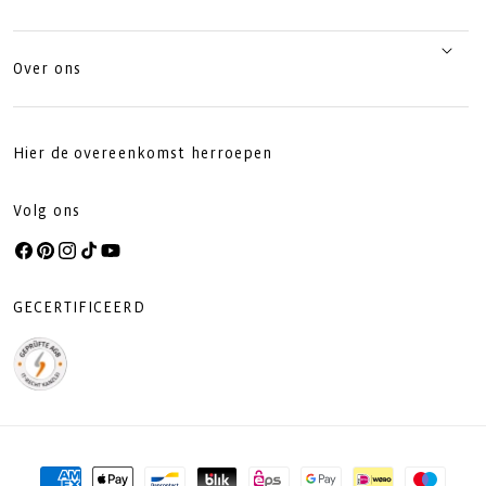
Over ons
Hier de overeenkomst herroepen
Volg ons
Facebook
Pinterest
Instagram
TikTok
YouTube
GECERTIFICEERD
Betaalmethoden