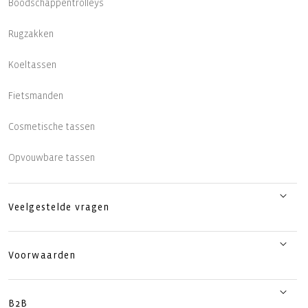
Boodschappentrolleys
Rugzakken
Koeltassen
Fietsmanden
Cosmetische tassen
Opvouwbare tassen
Veelgestelde vragen
Voorwaarden
B2B