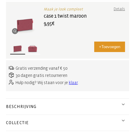
Maak je look compleet
Details
case 1 twist maroon
9,95€
+
Toevoegen
Gratis verzending vanaf € 50
30 dagen gratis retourneren
Hulp nodig? Wij staan voor je
klaar
.
BESCHRIJVING
COLLECTIE