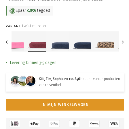
Spaar
0,85€
tegoed
twist maroon
VARIANT:
Levering binnen 3-5 dagen
Kiki, Tim, Sophia
en
111.846
houden van de producten
van reisenthel.
IN MIJN WINKELWAGEN