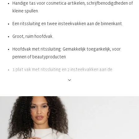
Handige tas voor cosmetica-artikelen, schrijfbenodigdheden of
kleine spullen.
Een ritssluiting en twee insteekvakken aan de binnenkant.
Groot, ruim hoofdvak.
Hoofdvak met ritssluiting: Gemakkelijk toegankelijk, voor
pennen of beautyproducten
1 plat vak met ritssluiting en 2 insteekvakken aan de
binnenkant: Ideaal om diverse dingen gesorteerd op te bergen