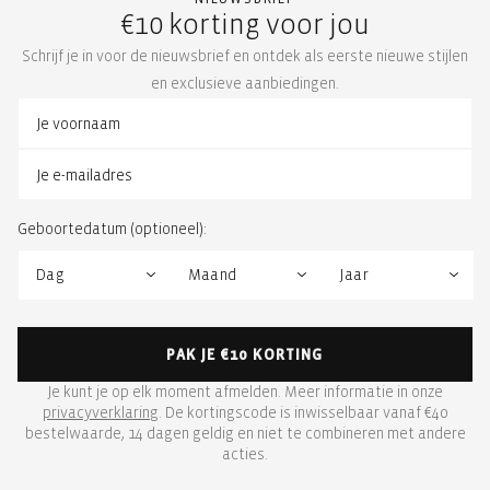
€10 korting voor jou
Schrijf je in voor de nieuwsbrief en ontdek als eerste nieuwe stijlen
en exclusieve aanbiedingen.
Geboortedatum (optioneel):
PAK JE €10 KORTING
Je kunt je op elk moment afmelden. Meer informatie in onze
privacyverklaring
. De kortingscode is inwisselbaar vanaf €40
bestelwaarde, 14 dagen geldig en niet te combineren met andere
acties.