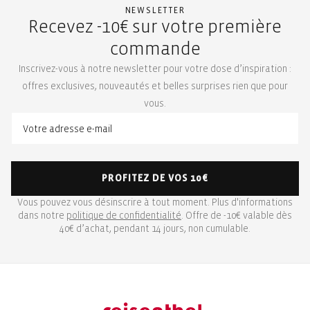
NEWSLETTER
Recevez -10€ sur votre première
commande
Inscrivez-vous à notre newsletter pour votre dose d’inspiration :
offres exclusives, nouveautés et belles surprises rien que pour
vous.
PROFITEZ DE VOS 10€
Vous pouvez vous désinscrire à tout moment. Plus d'informations
dans notre
politique de confidentialité
. Offre de -10€ valable dès
40€ d’achat, pendant 14 jours, non cumulable.