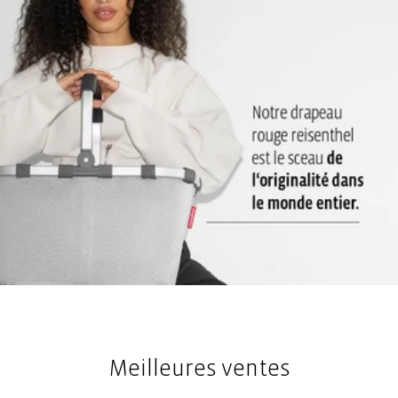
2 lanières: Se porte sur l’épaule ou à la main
Meilleures ventes