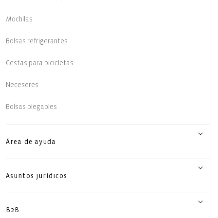
Mochilas
Bolsas refrigerantes
Cestas para bicicletas
Neceseres
Bolsas plegables
Área de ayuda
Asuntos jurídicos
B2B