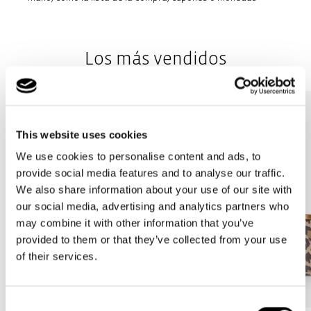
Base fija con patas para que no toque el suelo: Para una mayor
estabilidad y protección contra la suciedad y la humedad
Los más vendidos
cuando no se usa
This website uses cookies
We use cookies to personalise content and ads, to
provide social media features and to analyse our traffic.
We also share information about your use of our site with
our social media, advertising and analytics partners who
may combine it with other information that you’ve
provided to them or that they’ve collected from your use
of their services.
Consent