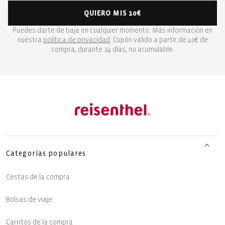
QUIERO MIS 10€
Puedes darte de baja en cualquier momento. Más información en
nuestra
política de privacidad
. Cupón válido a partir de 40€ de
compra, durante 14 días, no acumulable.
Categorías populares
Cestas de la compra
Bolsas de viaje
Carritos de la compra