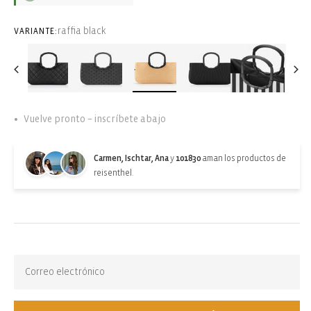
raffia black
VARIANTE:
Vuelve pronto – inscríbete abajo
Carmen, Ischtar, Ana
y
101830
aman los productos de
reisenthel.
Back-in-stock-subscription
Agotado. Suscríbete para recibir actualizaciones: