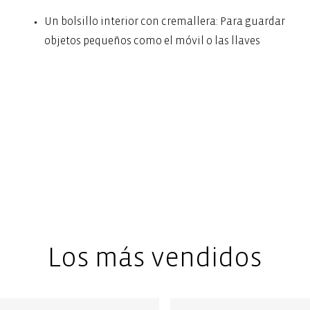
Un bolsillo interior con cremallera: Para guardar
objetos pequeños como el móvil o las llaves
Los más vendidos