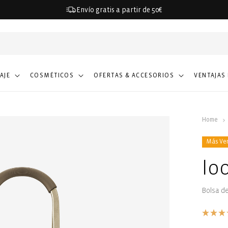
Envío gratis a partir de 50€
IAJE
COSMÉTICOS
OFERTAS & ACCESORIOS
VENTAJAS
Home
Más Ve
lo
Bolsa d