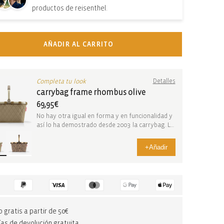
productos de reisenthel.
AÑADIR AL CARRITO
Completa tu look
Detalles
carrybag frame rhombus olive
69,95€
No hay otra igual en forma y en funcionalidad y
así lo ha demostrado desde 2003 la carrybag. La
c...
+
Añadir
o gratis a partir de 50€
ías de devolución gratuita